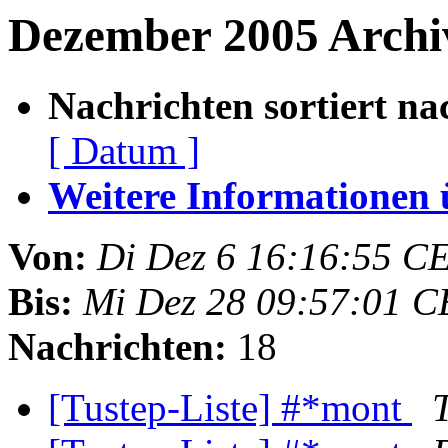
Dezember 2005 Archiv
Nachrichten sortiert na
[ Datum ]
Weitere Informationen üb
Von:
Di Dez 6 16:16:55 C
Bis:
Mi Dez 28 09:57:01 C
Nachrichten:
18
[Tustep-Liste] #*mont