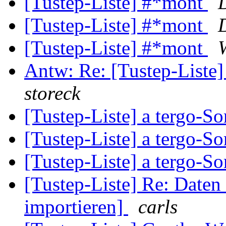
[Tustep-Liste] #*mont
[Tustep-Liste] #*mont
[Tustep-Liste] #*mont
Antw: Re: [Tustep-Liste]
storeck
[Tustep-Liste] a tergo-So
[Tustep-Liste] a tergo-So
[Tustep-Liste] a tergo-So
[Tustep-Liste] Re: Dat
importieren]
carls