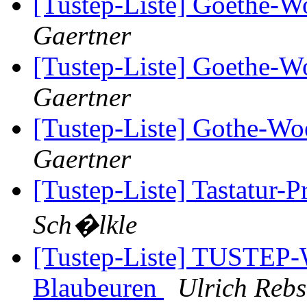
[Tustep-Liste] Goethe-W
Gaertner
[Tustep-Liste] Goethe-W
Gaertner
[Tustep-Liste] Gothe-Wo
Gaertner
[Tustep-Liste] Tastatur-
Sch�lkle
[Tustep-Liste] TUSTEP-
Blaubeuren
Ulrich Rebs