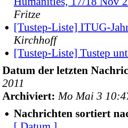
Humanities, 17/18 Nov
Fritze
[Tustep-Liste] ITUG-Jahr
Kirchhoff
[Tustep-Liste] Tustep un
Datum der letzten Nachric
2011
Archiviert:
Mo Mai 3 10:4
Nachrichten sortiert na
[ Datum ]