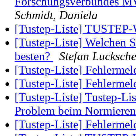
Forschungsverbundes MW
Schmidt, Daniela
[Tustep-Liste] TUSTEP
[Tustep-Liste] Welchen S
besten?
Stefan Lucksche
[Tustep-Liste] Fehlerme
[Tustep-Liste] Fehlerme
[Tustep-Liste] Tustep-Lis
Problem beim Normiere
[Tustep-Liste] Fehlerme