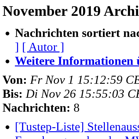
November 2019 Arch
Nachrichten sortiert na
]
[ Autor ]
Weitere Informationen üb
Von:
Fr Nov 1 15:12:59 C
Bis:
Di Nov 26 15:55:03 C
Nachrichten:
8
[Tustep-Liste] Stellenau