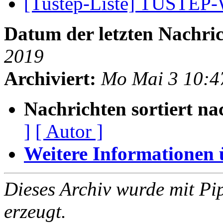
[Tustep-Liste] TUSTEP
Datum der letzten Nachric
2019
Archiviert:
Mo Mai 3 10:4
Nachrichten sortiert na
]
[ Autor ]
Weitere Informationen üb
Dieses Archiv wurde mit Pi
erzeugt.