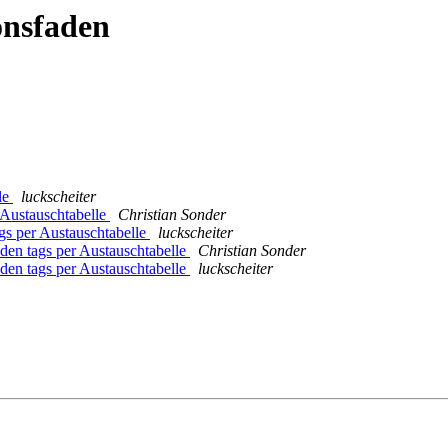
onsfaden
le
luckscheiter
 Austauschtabelle
Christian Sonder
gs per Austauschtabelle
luckscheiter
den tags per Austauschtabelle
Christian Sonder
den tags per Austauschtabelle
luckscheiter