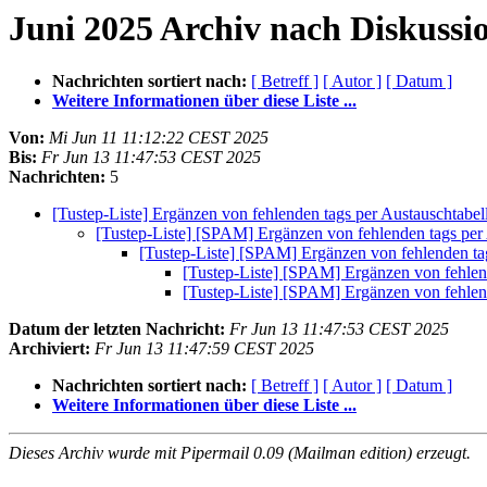
Juni 2025 Archiv nach Diskussi
Nachrichten sortiert nach:
[ Betreff ]
[ Autor ]
[ Datum ]
Weitere Informationen über diese Liste ...
Von:
Mi Jun 11 11:12:22 CEST 2025
Bis:
Fr Jun 13 11:47:53 CEST 2025
Nachrichten:
5
[Tustep-Liste] Ergänzen von fehlenden tags per Austauschtabel
[Tustep-Liste] [SPAM] Ergänzen von fehlenden tags per
[Tustep-Liste] [SPAM] Ergänzen von fehlenden ta
[Tustep-Liste] [SPAM] Ergänzen von fehlen
[Tustep-Liste] [SPAM] Ergänzen von fehlen
Datum der letzten Nachricht:
Fr Jun 13 11:47:53 CEST 2025
Archiviert:
Fr Jun 13 11:47:59 CEST 2025
Nachrichten sortiert nach:
[ Betreff ]
[ Autor ]
[ Datum ]
Weitere Informationen über diese Liste ...
Dieses Archiv wurde mit Pipermail 0.09 (Mailman edition) erzeugt.